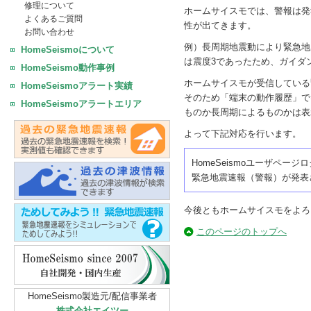
修理について
ホームサイスモでは、警報は発
よくあるご質問
性が出てきます。
お問い合わせ
例）長周期地震動により緊急地
HomeSeismoについて
は震度3であったため、ガイダ
HomeSeismo動作事例
ホームサイスモが受信している
HomeSeismoアラート実績
そのため「端末の動作履歴」で
HomeSeismoアラートエリア
ものか長周期によるものかは表
よって下記対応を行います。
HomeSeismoユーザペ
緊急地震速報（警報）が発表
今後ともホームサイスモをよろ
このページのトップへ
HomeSeismo製造元/配信事業者
株式会社エイツー